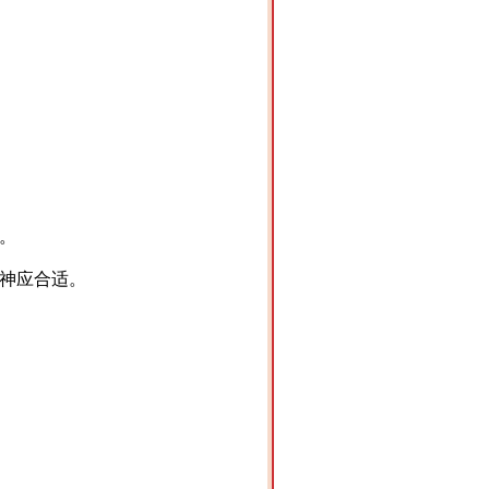
。
神应合适。