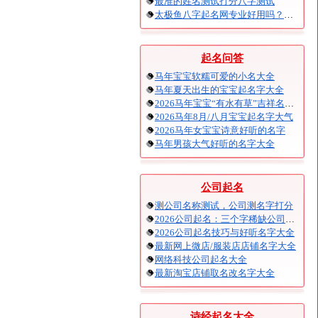
最准的姓名测试打分八字测试
太极鱼八字起名网专业好用吗？太极鱼起名怎么样？
起名问答
马年宝宝软糯可爱的小名大全
马年夏天出生的宝宝起名字大全
2026马年宝宝“有水有草”吉祥名字大全
2026马年8月/八月宝宝起名字大气
2026马年女宝宝诗意好听的名字
马年男孩大气好听的名字大全
公司起名
测公司名称测试，公司测名字打分
2026公司起名：三个字稀缺公司名大全
2026公司起名技巧与好听名字大全
最新网上微店/服装店店铺名字大全
网络科技公司起名大全
最新淘宝店铺取名改名字大全
诗经起名大全