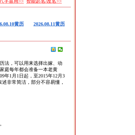
八字喜用>>
智能起名/改名>>
26.08.10黄历
2026.08.11黄历
历法，可以用来选择出嫁、动
家庭每年都会准备一本老黄
1月1日起，至2015年12月3
叙述非常简洁，部分不容易懂，
。