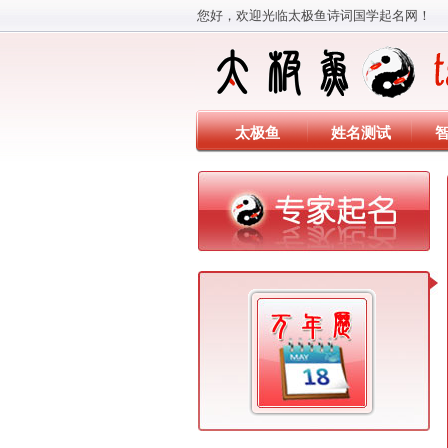
您好，欢迎光临太极鱼诗词国学起名网！
太极鱼
姓名测试